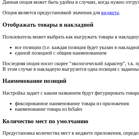
Данная опция может быть удобна в случаях, когда нужно отгрузи
Опция является предустановкой значения для
виджета
.
Отображать товары в накладной
Пользователь может выбрать как выгружать товары в накладн
все позиции (т.е. каждая позиция будет указан в накладн
единой позицией с общим наименованием
Последняя опция носит скорее "экологический характер", т.к.
В этом случае в накладную выгрузится одна позиция с заданны
Наименование позиций
Настройка задает с каким названием будут фигурировать това
фиксированное наименование товара из приложения
наименование товара из InSales
Количество мест по умолчанию
Предустановка количества мест в виджете приложения, определя