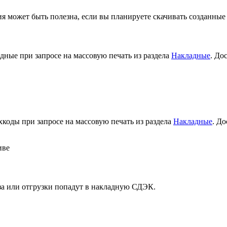
ия может быть полезна, если вы планируете скачивать созданные
адные при запросе на массовую печать из раздела
Накладные
. До
хкоды при запросе на массовую печать из раздела
Накладные
. Д
иве
аза или отгрузки попадут в накладную СДЭК.