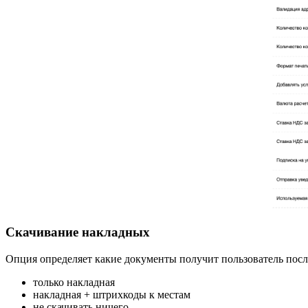
Скачивание накладных
Опция определяет какие документы получит пользователь посл
только накладная
накладная + штрихкоды к местам
не скачивать ничего