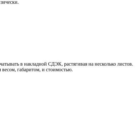
изически.
ечатывать в накладной СДЭК, растягивая на несколько листов.
 весом, габаритом, и стоимостью.