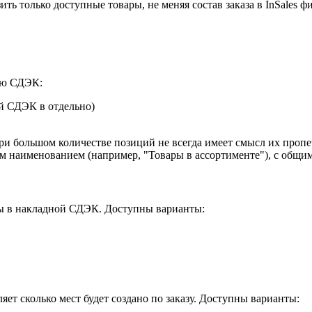
ть только доступные товары, не меняя состав заказа в InSales ф
ую СДЭК:
ой СДЭК в отдельно)
 при большом количестве позиций не всегда имеет смысл их проп
м наименованием (например, "Товары в ассортименте"), с общим
ры в накладной СДЭК. Доступны варианты:
ет сколько мест будет создано по заказу. Доступны варианты: