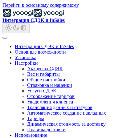
Перейти к основному содержимому
Интеграция СДЭК и InSales
Интеграция СДЭК и InSales
Основные возможности
Установка
Настройки
Аккаунты СДЭК
Вес и габариты
Общие настройки
Страховка и наценки
Услуги СДЭК
Отображение тарифов
Уведомления клиента
Трансляция данных и статусов
Автоматическое создание накладных
Тарифы
Динамическая стоимость за доставку
Правила доставки
Использование